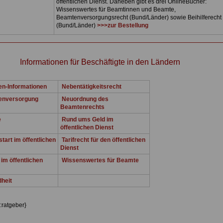
öffentlichen Dienst. Daneben gibt es drei OnlineBücher:
Wissenswertes für Beamtinnen und Beamte,
Beamtenversorgungsrecht (Bund/Länder) sowie Beihilferecht
(Bund/Länder)
>>>zur Bestellung
Informationen für Beschäftigte in den Ländern
n-Informationen
Nebentätigkeitsrecht
enversorgung
Neuordnung des
Beamtenrechts
e
Rund ums Geld im
öffentlichen Dienst
tart im öffentlichen
Tarifrecht für den öffentlichen
Dienst
im öffentlichen
Wissenswertes für Beamte
heit
:ratgeber}