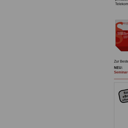
Telekom
Zur Best
NEU:
Seminare